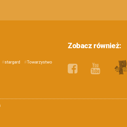
Zobacz również:
#
stargard
#
Towarzystwo
i