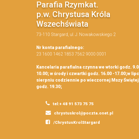
Parafia Rzymkat.
p.w. Chrystusa Króla
Wszechświata
73-110 Stargard, ul. J. Nowakowskiego 2
Nr konta parafialnego:
23 1600 1462 1853 7562 9000 0001
Kancelaria parafialna czynna we wtorki godz. 9.0
10.00; w środy i czwartki godz. 16.00 -17.00;w lipc
sierpniu codziennie po wieczornej Mszy Świętej
godz. 19.30;
tel:+ 48 91 573 75 75
chrystuskrol@poczta.onet.pl
/ChrystusKrolStargard