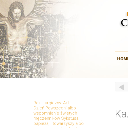
HOM
Rok liturgiczny: A/II
Dzień Powszedni albo
Ka
wspomnienie świętych
męczenników Sykstusa II,
papieża, i towarzyszy albo