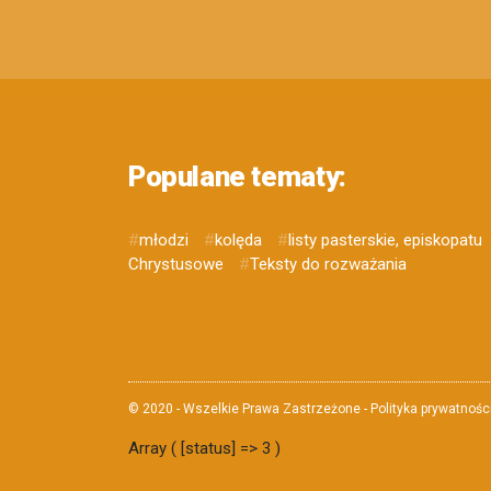
Populane tematy:
#
młodzi
#
kolęda
#
listy pasterskie, episkopatu
Chrystusowe
#
Teksty do rozważania
© 2020 - Wszelkie Prawa Zastrzeżone - Polityka prywatnośc
Array ( [status] => 3 )