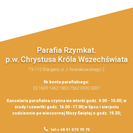
Parafia Rzymkat.
p.w. Chrystusa Króla Wszechświata
73-110 Stargard, ul. J. Nowakowskiego 2
Nr konta parafialnego:
23 1600 1462 1853 7562 9000 0001
Kancelaria parafialna czynna we wtorki godz. 9.00 - 10.00; w
środy i czwartki godz. 16.00 -17.00;w lipcu i sierpniu
codziennie po wieczornej Mszy Świętej o godz. 19.30;
tel:+ 48 91 573 75 75