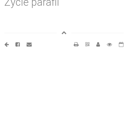
Życie parafii