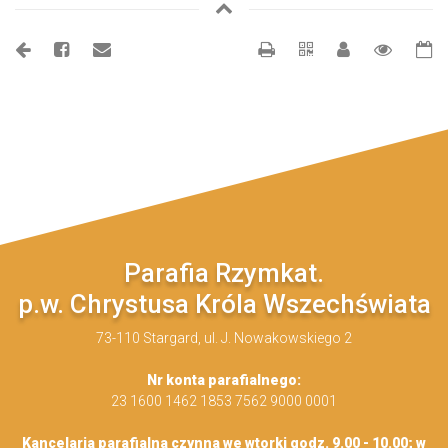
Parafia Rzymkat.
p.w. Chrystusa Króla Wszechświata
73-110 Stargard, ul. J. Nowakowskiego 2
Nr konta parafialnego:
23 1600 1462 1853 7562 9000 0001
Kancelaria parafialna czynna we wtorki godz. 9.00 - 10.00; w