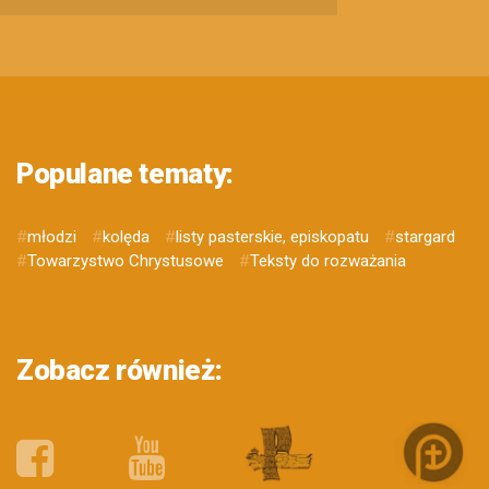
Populane tematy:
#
młodzi
#
kolęda
#
listy pasterskie, episkopatu
#
stargard
#
Towarzystwo Chrystusowe
#
Teksty do rozważania
Zobacz również: