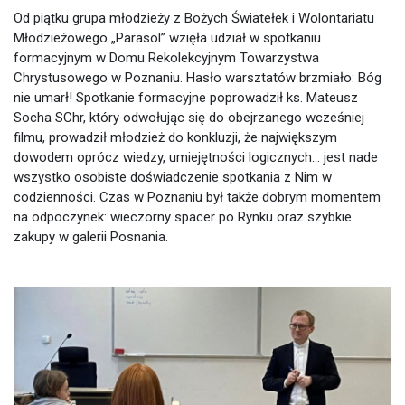
Od piątku grupa młodzieży z Bożych Światełek i Wolontariatu
Młodzieżowego „Parasol” wzięła udział w spotkaniu
formacyjnym w Domu Rekolekcyjnym Towarzystwa
Chrystusowego w Poznaniu. Hasło warsztatów brzmiało: Bóg
nie umarł! Spotkanie formacyjne poprowadził ks. Mateusz
Socha SChr, który odwołując się do obejrzanego wcześniej
filmu, prowadził młodzież do konkluzji, że największym
dowodem oprócz wiedzy, umiejętności logicznych… jest nade
wszystko osobiste doświadczenie spotkania z Nim w
codzienności. Czas w Poznaniu był także dobrym momentem
na odpoczynek: wieczorny spacer po Rynku oraz szybkie
zakupy w galerii Posnania.