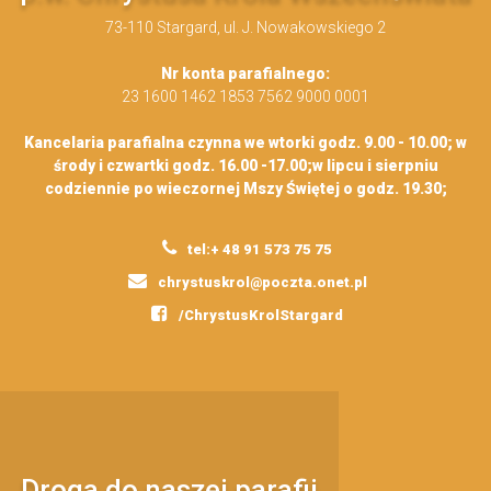
73-110 Stargard, ul. J. Nowakowskiego 2
Nr konta parafialnego:
23 1600 1462 1853 7562 9000 0001
Kancelaria parafialna czynna we wtorki godz. 9.00 - 10.00; w
środy i czwartki godz. 16.00 -17.00;w lipcu i sierpniu
codziennie po wieczornej Mszy Świętej o godz. 19.30;
tel:+ 48 91 573 75 75
chrystuskrol@poczta.onet.pl
/ChrystusKrolStargard
Droga do naszej parafii