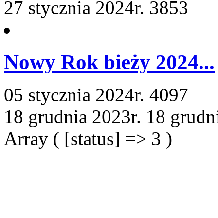
27 stycznia 2024r.
3853
Nowy Rok bieży 2024...
05 stycznia 2024r.
4097
18 grudnia 2023r.
18 grudn
Array ( [status] => 3 )