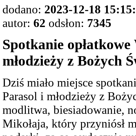
dodano:
2023-12-18 15:15
autor:
62
odsłon:
7345
Spotkanie opłatkowe 
młodzieży z Bożych Św
Dziś miało miejsce spotkan
Parasol i młodzieży z Boży
modlitwa, biesiadowanie, n
Mikołaja, który przyniósł 